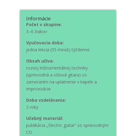
Informácie
Počet v skupine:
3–6 žiakov
Vyučovacia doba:
jedna lekcia (55 minút) týždenne
Obsah učiva:
rozvoj inštrumentálnej techniky
(sprievodná a sólová gitara) so
zameraním na uplatnenie v kapele a
improvizácie
Doba vzdelávania:
3 roky
Učebný materiál:
publikácia „Electric guitar“ so sprievodným
CD