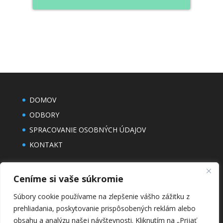
DOMOV
ODBORY
SPRACOVANIE OSOBNÝCH ÚDAJOV
KONTAKT
Ceníme si vaše súkromie
Súbory cookie používame na zlepšenie vášho zážitku z
prehliadania, poskytovanie prispôsobených reklám alebo
obsahu a analýzu našej návštevnosti.
Kliknutím na „Prijať