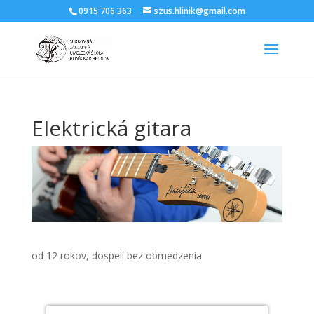
0915 706 363
szus.hlinik@gmail.com
Elektrická gitara
od 12 rokov, dospelí bez obmedzenia