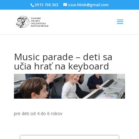
0915 706 363
szus.hlinik@gmail.com
Music parade – deti sa
učia hrať na keyboard
pre deti od 4 do 6 rokov