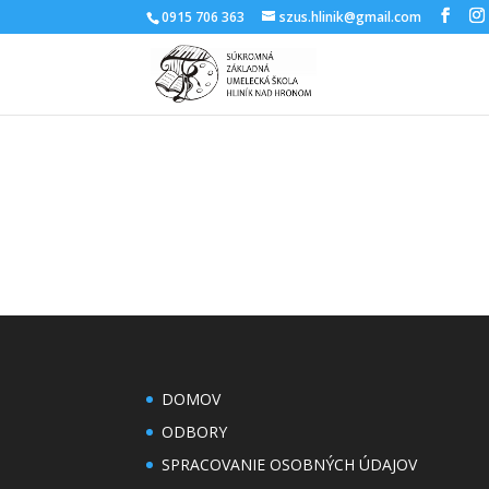
0915 706 363
szus.hlinik@gmail.com
DOMOV
ODBORY
SPRACOVANIE OSOBNÝCH ÚDAJOV