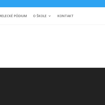
MELECKÉ PÓDIUM
O ŠKOLE
KONTAKT