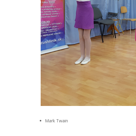
Mark Twain