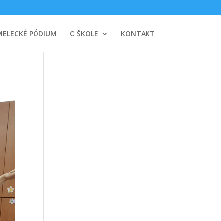
MELECKÉ PÓDIUM
O ŠKOLE
KONTAKT